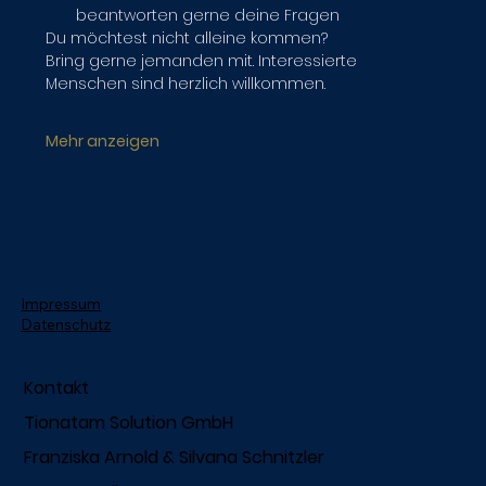
beantworten gerne deine Fragen
Du möchtest nicht alleine kommen?
Bring gerne jemanden mit. Interessierte 
Menschen sind herzlich willkommen.
Mehr anzeigen
Impressum
Datenschutz
Kontakt
Tionatam Solution GmbH
Franziska Arnold & Silvana Schnitzler