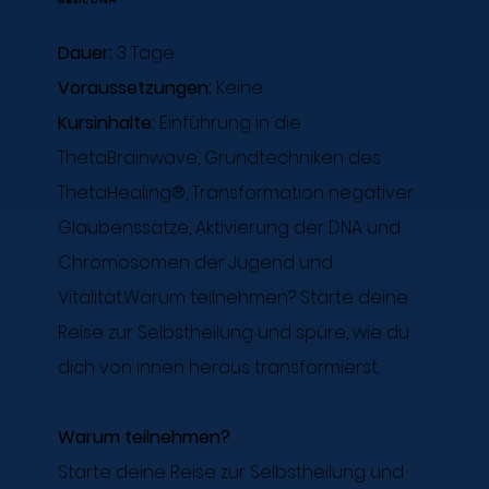
Dauer
:
3 Tage
Voraussetzungen:
Keine
Kursinhalte:
Einführung in die
ThetaBrainwave, Grundtechniken des
ThetaHealing®, Transformation negativer
Glaubenssätze, Aktivierung der DNA und
Chromosomen der Jugend und
Vitalität.Warum teilnehmen? Starte deine
Reise zur Selbstheilung und spüre, wie du
dich von innen heraus transformierst.
Warum teilnehmen?
Starte deine Reise zur Selbstheilung und