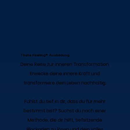
Theta Healing® Ausbildung
Deine Reise zur inneren Transformation.
Erwecke deine innere Kraft und
transformiere dein Leben nachhaltig.
Fühlst du tief in dir, dass du für mehr
bestimmt bist? Suchst du nach einer
Methode, die dir hilft, tiefsitzende
Blockaden zu lösen und dein volles