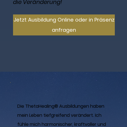
die Veränderung!
Jetzt Ausbildung Online oder in Präsenz
anfragen
Die ThetaHealing® Ausbildungen haben
mein Leben tiefgreifend verändert. Ich
fühle mich harmonischer, kraftvoller und