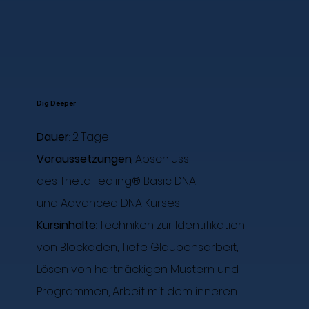
Dig Deeper
Dauer
: 2 Tage
Voraussetzungen
:
Abschluss
des ThetaHealing® Basic DNA
und Advanced DNA Kurses
Kursinhalte
: Techniken zur Identifikation
von Blockaden, Tiefe Glaubensarbeit,
Lösen von hartnäckigen Mustern und
Programmen, Arbeit mit dem inneren