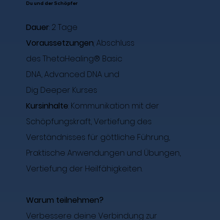
Du und der Schöpfer
Dauer
: 2 Tage
Voraussetzungen
:
Abschluss
des ThetaHealing® Basic
DNA, Advanced DNA und
Dig Deeper Kurses
Kursinhalte
: Kommunikation mit der
Schöpfungskraft, Vertiefung des
Verständnisses für göttliche Führung,
Praktische Anwendungen und Übungen,
Vertiefung der Heilfähigkeiten.
Warum teilnehmen?
Verbessere deine Verbindung zur